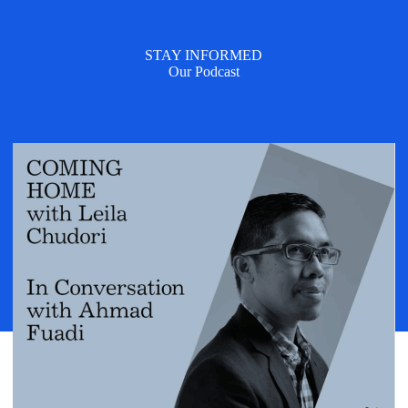
STAY INFORMED
Our Podcast