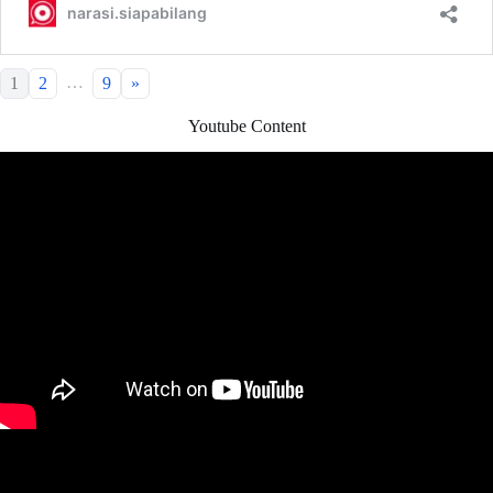
…
1
2
9
»
Youtube Content