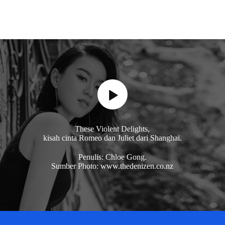
These Violent Delights,
kisah cinta Romeo dan Juliet dari Shanghai.
Penulis: Chloe Gong.
Sumber Photo: www.thedenizen.co.nz