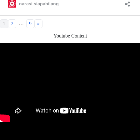
…
1
2
9
»
Youtube Content