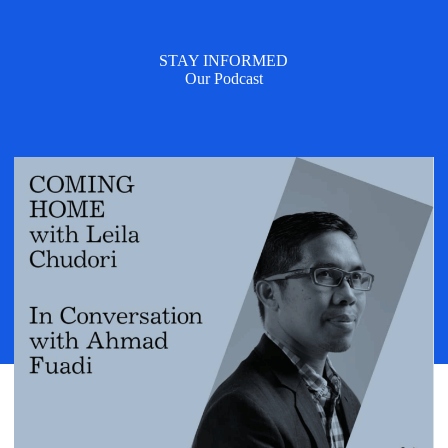
STAY INFORMED
Our Podcast